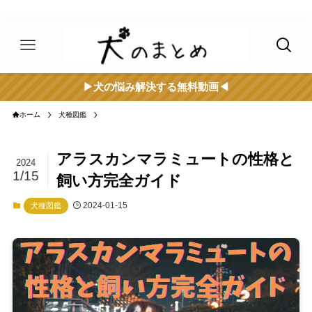
▶︎犬の悩み解決する無料動画◀︎
ホーム
犬種図鑑
アラスカンマラミュートの性格と
2024
1/15
飼い方完全ガイド
2024-01-15
犬種図鑑