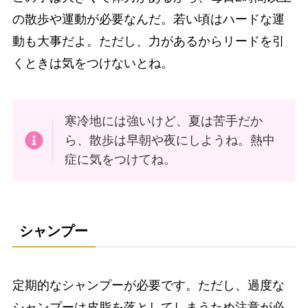
の散歩や運動が必要なんだ。若い頃はハードな運
動も大事だよ。ただし、力があるからリードを引
くときは気をつけないとね。
寒冷地には強いけど、夏は苦手だか
ら、散歩は早朝や夜にしようね。熱中
症に気をつけてね。
シャンプー
定期的なシャンプーが必要です。ただし、過度な
シャンプーは皮脂を落としてしまうため注意が必