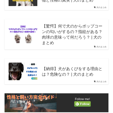
徴と性格の真実 | 犬のまとめ
犬のまとめ
【驚愕】何で犬のからポップコー
ンの匂いがするの？指紋がある？
肉球の意味って何だろう？ | 犬の
まとめ
犬のまとめ
【納得】犬があくびをする理由と
は？危険なの？ | 犬のまとめ
犬のまとめ
Follow me!