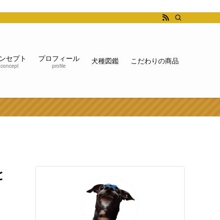
ンセプト
プロフィール
犬種図鑑
こだわりの商品
concept
profile
と