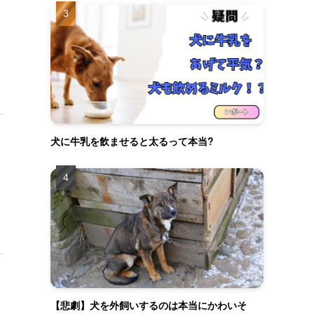
犬に牛乳を飲ませると太るって本当?
【悲劇】犬を外飼いするのは本当にかわいそ