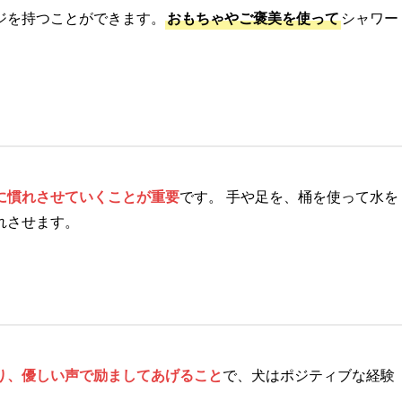
ジを持つことができます。
おもちゃやご褒美を使って
シャワー
に慣れさせていくことが重要
です。 手や足を、桶を使って水を
れさせます。
り、優しい声で励ましてあげること
で、犬はポジティブな経験