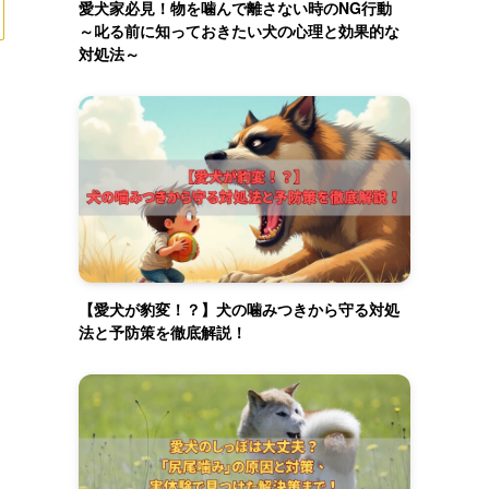
愛犬家必見！物を噛んで離さない時のNG行動
～叱る前に知っておきたい犬の心理と効果的な
対処法～
【愛犬が豹変！？】犬の噛みつきから守る対処
法と予防策を徹底解説！