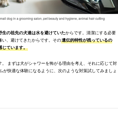
all dog in a grooming salon, pet beauty and hygiene, animal hair cutting
野生の祖先の犬達は水を避けていた
からです。清潔にする必要
嫌い、避けてきたからです。その
遺伝的特性が残っているの
感じています。
す。 まずは犬がシャワーを怖がる理由を考え、それに応じて対
イムが快適な体験になるように、次のような対策試してみましょ