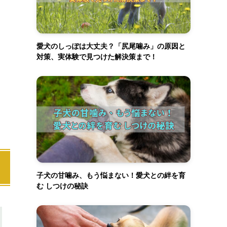
愛犬のしっぽは大丈夫？「尻尾噛み」の原因と
対策、実体験で見つけた解決策まで！
子犬の甘噛み、もう悩まない！愛犬との絆を育
む しつけの秘訣