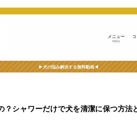
う
メニュー
コ
menu
▶︎犬の悩み解決する無料動画◀︎
の？シャワーだけで犬を清潔に保つ方法