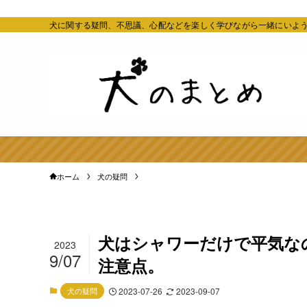
犬に関する疑問、不思議、心配などを楽しく学びながら一緒にいよ
ホーム
犬の疑問
犬はシャワーだけで平気な
2023
9/07
注意点。
犬の疑問
2023-07-26
2023-09-07