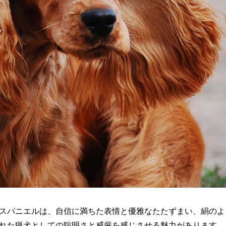
スパニエルは、自信に満ちた表情と優雅なたたずまい、絹のよ
れた猟犬としての聡明さと威厳を感じさせる魅力があります。