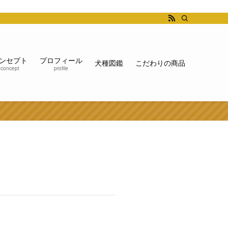
ンセプト
プロフィール
犬種図鑑
こだわりの商品
concept
profile