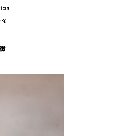
cm
kg