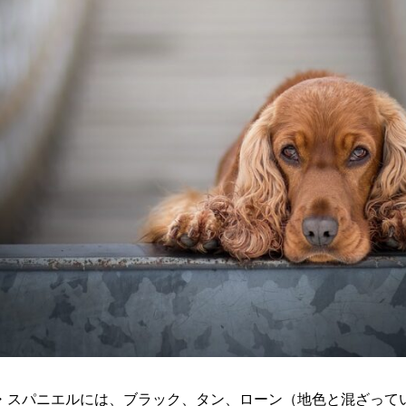
・スパニエルには、ブラック、タン、ローン（地色と混ざって