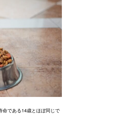
寿命である14歳とほぼ同じで