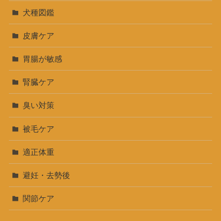
犬種図鑑
皮膚ケア
胃腸が敏感
腎臓ケア
臭い対策
被毛ケア
適正体重
避妊・去勢後
関節ケア