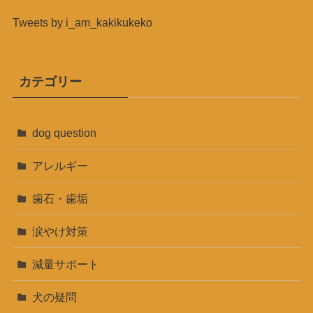
Tweets by i_am_kakikukeko
カテゴリー
dog question
アレルギー
歯石・歯垢
涙やけ対策
減量サポート
犬の疑問