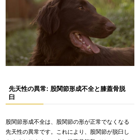
先天性の異常: 股関節形成不全と膝蓋骨脱
臼
股関節形成不全は、股関節の形が正常でなくなる
先天性の異常です。これにより、股関節が脱臼し