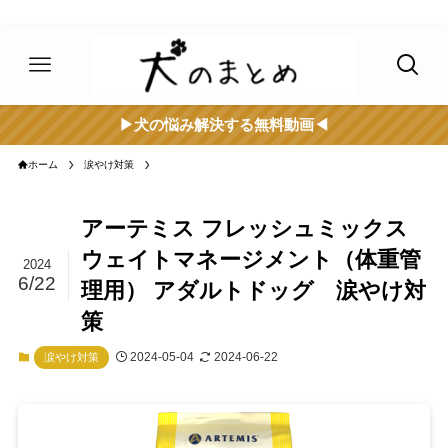
▶︎犬の悩み解決する無料動画◀︎
ホーム
涙やけ対策
アーテミス フレッシュミックス
ウェイトマネージメント（体重管
2024
6/22
理用） アダルトドッグ 涙やけ対
策
2024-05-04
2024-06-22
涙やけ対策