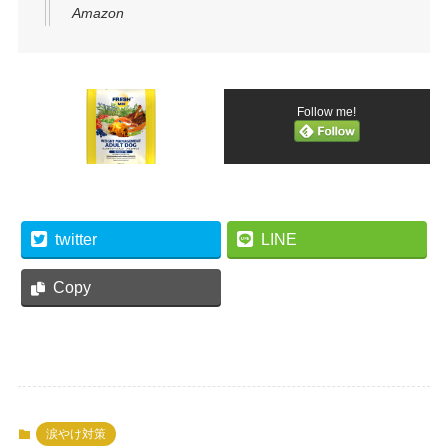
Amazon
Follow me!
twitter
LINE
Copy
涙やけ対策