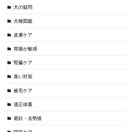
犬の疑問
犬種図鑑
皮膚ケア
胃腸が敏感
腎臓ケア
臭い対策
被毛ケア
適正体重
避妊・去勢後