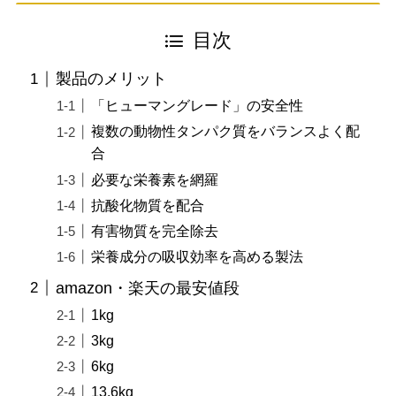
目次
製品のメリット
「ヒューマングレード」の安全性
複数の動物性タンパク質をバランスよく配
合
必要な栄養素を網羅
抗酸化物質を配合
有害物質を完全除去
栄養成分の吸収効率を高める製法
amazon・楽天の最安値段
1kg
3kg
6kg
13.6kg