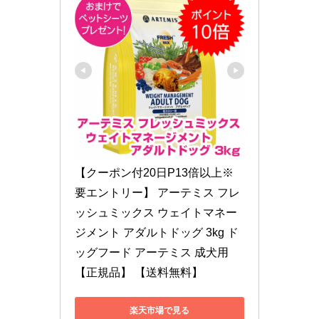
【クーポン付20日P13倍以上※
要エントリー】 アーテミス フレ
ッシュミックス ウェイトマネー
ジメント アダルトドッグ 3kg ド
ッグフード アーテミス 成犬用 
【正規品】 【送料無料】
楽天市場で見る