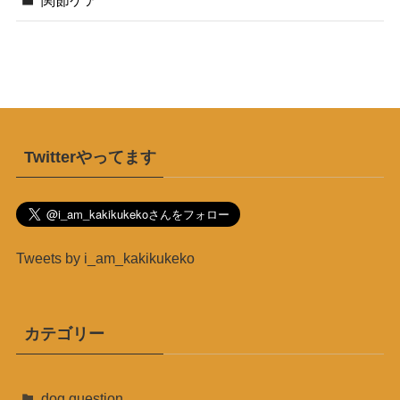
関節ケア
Twitterやってます
Tweets by i_am_kakikukeko
カテゴリー
dog question