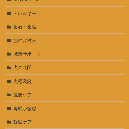
アレルギー
歯石・歯垢
涙やけ対策
減量サポート
犬の疑問
犬種図鑑
皮膚ケア
胃腸が敏感
腎臓ケア