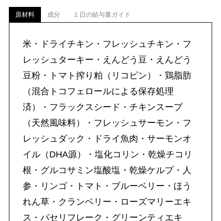
原材料
成分
１日の給与量ガイド
米・ドライチキン・フレッシュチキン・フ
レッシュターキー・えんどう豆・えんどう
豆粉・トマト搾り粕（リコピン）・鶏脂肪
（混合トコフェロールによる保存処理
済）・フラックスシード・チキンスープ
（天然風味料）・フレッシュサーモン・フ
レッシュダック・ドライ魚肉・サーモンオ
イル（DHA源）・塩化コリン・乾燥チコリ
根・グルコサミン塩酸塩・乾燥ケルプ・人
参・リンゴ・トマト・ブルーベリー・ほう
れん草・クランベリー・ローズマリーエキ
ス・パセリフレーク・グリーンティエキ