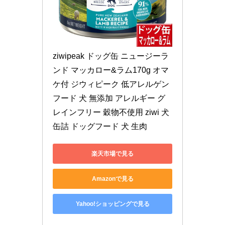
ziwipeak ドッグ缶 ニュージーラ
ンド マッカロー&ラム170g オマ
ケ付 ジウィピーク 低アレルゲン
フード 犬 無添加 アレルギー グ
レインフリー 穀物不使用 ziwi 犬 
缶詰 ドッグフード 犬 生肉
楽天市場で見る
Amazonで見る
Yahoo!ショッピングで見る