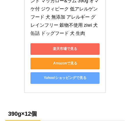
ンド マッカロー&ラム 390g オマ
ケ付 ジウィピーク 低アレルゲン
フード 犬 無添加 アレルギー グ
レインフリー 穀物不使用 ziwi 犬 
缶詰 ドッグフード 犬 生肉
楽天市場で見る
Amazonで見る
Yahoo!ショッピングで見る
390g×12個