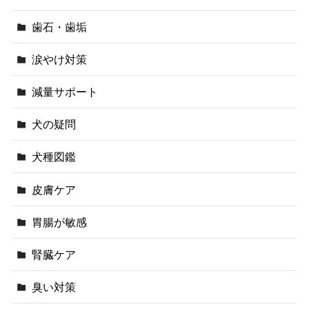
歯石・歯垢
涙やけ対策
減量サポート
犬の疑問
犬種図鑑
皮膚ケア
胃腸が敏感
腎臓ケア
臭い対策