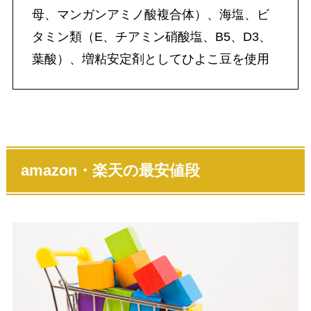
母、マンガンアミノ酸複合体）、海塩、ビ
タミン類（E、チアミン硝酸塩、B5、D3、
葉酸）、増粘安定剤としてひよこ豆を使用
amazon・楽天の最安値段