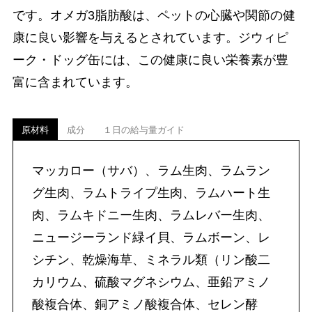
です。オメガ3脂肪酸は、ペットの心臓や関節の健
康に良い影響を与えるとされています。ジウィピ
ーク・ドッグ缶には、この健康に良い栄養素が豊
富に含まれています。
原材料
成分
１日の給与量ガイド
マッカロー（サバ）、ラム生肉、ラムラン
グ生肉、ラムトライプ生肉、ラムハート生
肉、ラムキドニー生肉、ラムレバー生肉、
ニュージーランド緑イ貝、ラムボーン、レ
シチン、乾燥海草、ミネラル類（リン酸二
カリウム、硫酸マグネシウム、亜鉛アミノ
酸複合体、銅アミノ酸複合体、セレン酵