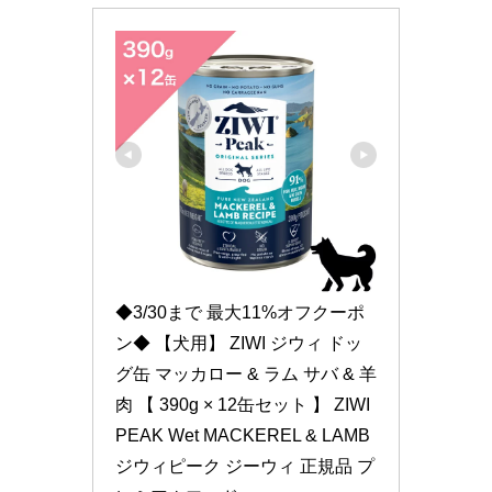
◆3/30まで 最大11%オフクーポ
ン◆ 【犬用】 ZIWI ジウィ ドッ
グ缶 マッカロー & ラム サバ & 羊
肉 【 390g × 12缶セット 】 ZIWI 
PEAK Wet MACKEREL & LAMB 
ジウィピーク ジーウィ 正規品 プ