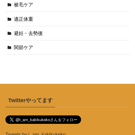
被毛ケア
適正体重
避妊・去勢後
関節ケア
Twitterやってます
Tweets by i_am_kakikukeko