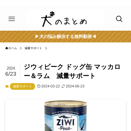
▶︎犬の悩み解決する無料動画◀︎
ホーム
減量サポート
ジウィピーク ドッグ缶 マッカロ
2024
6/23
ー＆ラム 減量サポート
2024-03-22
2024-06-23
減量サポート