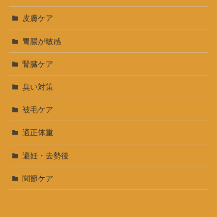
皮膚ケア
胃腸が敏感
腎臓ケア
臭い対策
被毛ケア
適正体重
避妊・去勢後
関節ケア