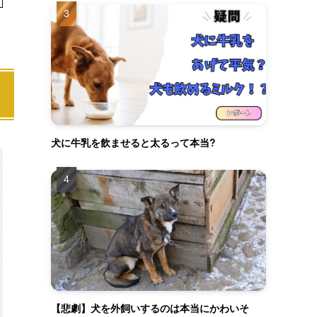
犬に牛乳を飲ませると太るって本当?
【悲劇】犬を外飼いするのは本当にかわいそ