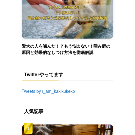
愛犬の人を噛んだ！？もう悩まない！噛み癖の
原因と効果的なしつけ方法を徹底解説
Twitterやってます
Tweets by i_am_kakikukeko
人気記事