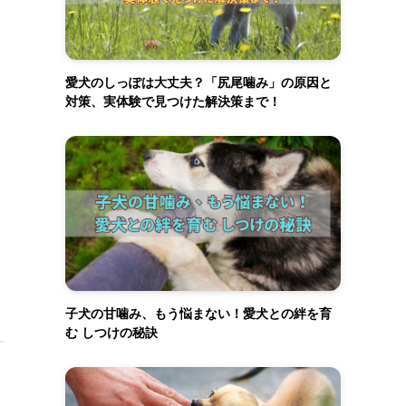
愛犬のしっぽは大丈夫？「尻尾噛み」の原因と
対策、実体験で見つけた解決策まで！
子犬の甘噛み、もう悩まない！愛犬との絆を育
む しつけの秘訣