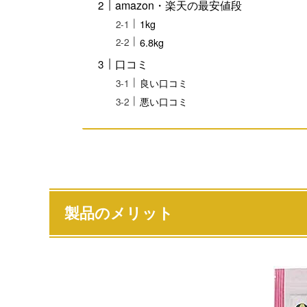
amazon・楽天の最安値段
1kg
6.8kg
口コミ
良い口コミ
悪い口コミ
製品のメリット