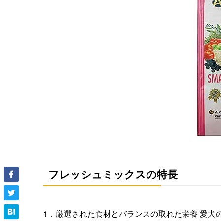
フレッシュミックスの特長
1．厳選された食材とバランスの取れた栄養 愛犬