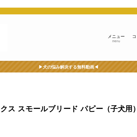
う
メニュー
コ
menu
▶︎犬の悩み解決する無料動画◀︎
クス スモールブリード パピー（子犬用