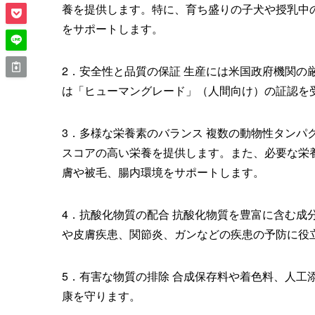
養を提供します。特に、育ち盛りの子犬や授乳中
をサポートします。
2．安全性と品質の保証 生産には米国政府機関の
は「ヒューマングレード」（人間向け）の証認を
3．多様な栄養素のバランス 複数の動物性タンパ
スコアの高い栄養を提供します。また、必要な栄
膚や被毛、腸内環境をサポートします。
4．抗酸化物質の配合 抗酸化物質を豊富に含む成
や皮膚疾患、関節炎、ガンなどの疾患の予防に役
5．有害な物質の排除 合成保存料や着色料、人工
康を守ります。