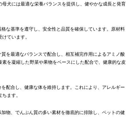
の母犬には最適な栄養バランスを提供し、健やかな成長と発育
厳格な基準を遵守し、安全性と品質を確保しています。原材料
受けています。
ク質を最適なバランスで配合し、相互補完作用によるアミノ酸
養素を凝縮した野菜や果物をベースにした配合で、健康的な皮
分を配合し、健康な体を維持します。これにより、アレルギー
立ちます。
添加物、でんぷん質の多い素材を徹底的に排除し、ペットの健