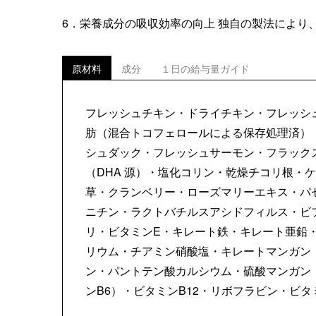
6．栄養成分の吸収効率の向上 独自の製法により
原材料
成分
１日の給与量ガイド
フレッシュチキン・ドライチキン・フレッシ
肪（混合トコフェロールによる保存処理済）
シュダック・フレッシュサーモン・フラック
（DHA 源）・塩化コリン・乾燥チコリ根・
草・クランベリー・ローズマリーエキス・パ
ニチン・ラクトバチルスアシドフィルス・ビ
リ・ビタミンE・キレート鉄・キレート亜鉛
リウム・チアミン硝酸塩・キレートマンガン
ン・パントテン酸カルシウム・硫酸マンガン
ンB6）・ビタミンB12・リボフラビン・ビタ