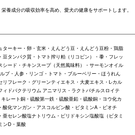
、栄養成分の吸収効率を高め、愛犬の健康をサポートします。
ュターキー・卵・玄米・えんどう豆・えんどう豆粉・鶏脂
・豆タンパク質・トマト搾り粕（リコピン）・黍・フレッ
スシード・チキンスープ（天然風味料）・サーモンオイル
ケルプ・人参・リンゴ・トマト・ブルーベリー・ほうれん
セリフレーク・グリーンティエキス・大麦エキス・L-カル
フィドバクテリウム アニマリス・ラクトバチルスロイテ
・キレート銅・硫酸第一鉄・硫酸亜鉛・硫酸銅・ヨウ化カ
・酸化マンガン・アスコルビン酸・ビタミンA・ビオチ
・亜セレン酸塩ナトリウム・ピリドキシン塩酸塩（ビタミ
ミンD・葉酸