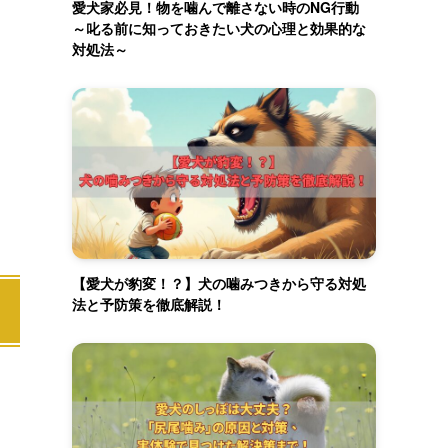
愛犬家必見！物を噛んで離さない時のNG行動
～叱る前に知っておきたい犬の心理と効果的な
対処法～
【愛犬が豹変！？】犬の噛みつきから守る対処
法と予防策を徹底解説！