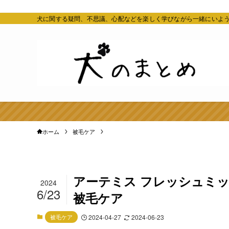
犬に関する疑問、不思議、心配などを楽しく学びながら一緒にいよ
ホーム
被毛ケア
アーテミス フレッシュミッ
2024
6/23
被毛ケア
被毛ケア
2024-04-27
2024-06-23