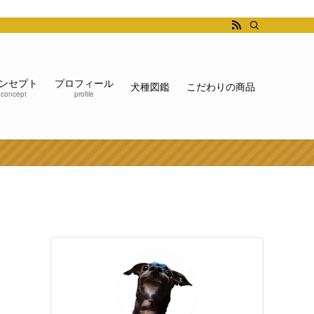
ンセプト
プロフィール
犬種図鑑
こだわりの商品
concept
profile
）