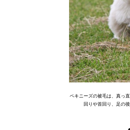
ペキニーズの被毛は、真っ直
回りや首回り、足の後