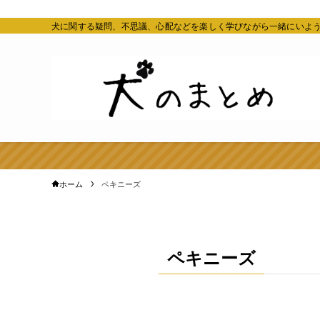
犬に関する疑問、不思議、心配などを楽しく学びながら一緒にいよ
ホーム
ペキニーズ
ペキニーズ