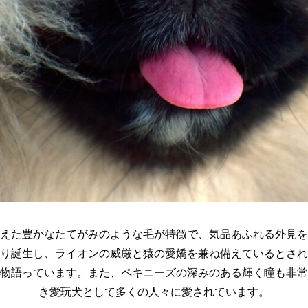
えた豊かなたてがみのような毛が特徴で、気品あふれる外見を
り誕生し、ライオンの威厳と猿の愛嬌を兼ね備えているとされ
物語っています。また、ペキニーズの深みのある輝く瞳も非常
き愛玩犬として多くの人々に愛されています。