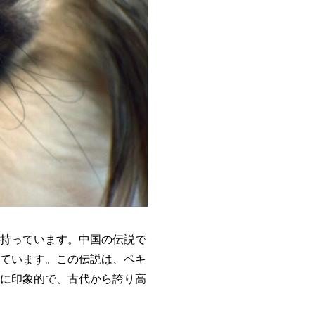
持っています。中国の伝説で
ています。この伝説は、ペキ
に印象的で、古代から誇り高