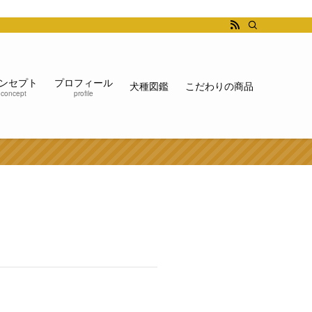
ンセプト
プロフィール
犬種図鑑
こだわりの商品
concept
profile