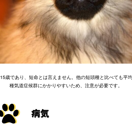
～15歳であり、短命とは言えません。他の短頭種と比べても平
種気道症候群にかかりやすいため、注意が必要です。