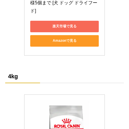
様5個まで [犬 ドッグ ドライフー
ド]
楽天市場で見る
Amazonで見る
4kg