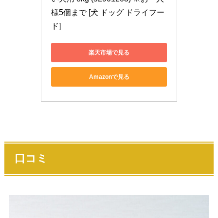
様5個まで [犬 ドッグ ドライフー
ド]
楽天市場で見る
Amazonで見る
口コミ