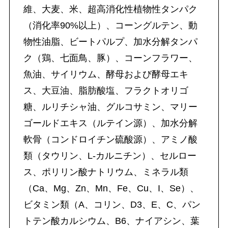
維、大麦、米、超高消化性植物性タンパク
（消化率90%以上）、コーングルテン、動
物性油脂、ビートパルプ、加水分解タンパ
ク（鶏、七面鳥、豚）、コーンフラワー、
魚油、サイリウム、酵母および酵母エキ
ス、大豆油、脂肪酸塩、フラクトオリゴ
糖、ルリチシャ油、グルコサミン、マリー
ゴールドエキス（ルテイン源）、加水分解
軟骨（コンドロイチン硫酸源）、アミノ酸
類（タウリン、L-カルニチン）、セルロー
ス、ポリリン酸ナトリウム、ミネラル類
（Ca、Mg、Zn、Mn、Fe、Cu、I、Se）、
ビタミン類（A、コリン、D3、E、C、パン
トテン酸カルシウム、B6、ナイアシン、葉