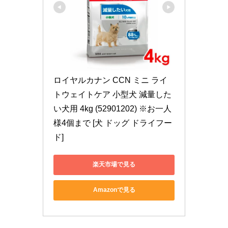
ロイヤルカナン CCN ミニ ライ
トウェイトケア 小型犬 減量した
い犬用 4kg (52901202) ※お一人
様4個まで [犬 ドッグ ドライフー
ド]
楽天市場で見る
Amazonで見る