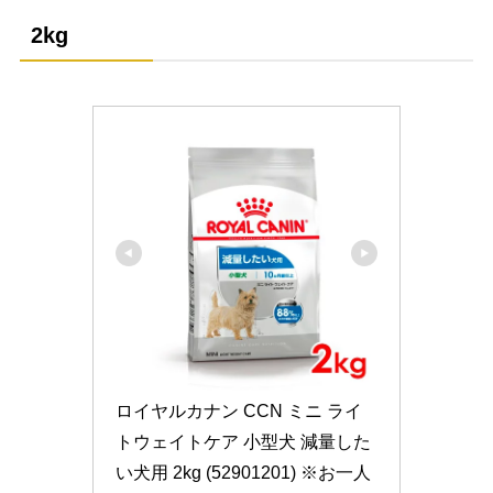
2kg
ロイヤルカナン CCN ミニ ライ
トウェイトケア 小型犬 減量した
い犬用 2kg (52901201) ※お一人