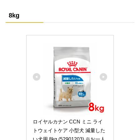
8kg
ロイヤルカナン CCN ミニ ライ
トウェイトケア 小型犬 減量した
い犬用 8kg (52901203) ※お一人