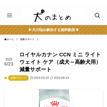
▶︎犬の悩み解決する無料動画◀︎
ホーム
減量サポート
ロイヤルカナン CCN ミニ ライト
2024
ウェイト ケア（成犬～高齢犬用）
6/23
減量サポート
2024-03-10
2024-06-23
減量サポート