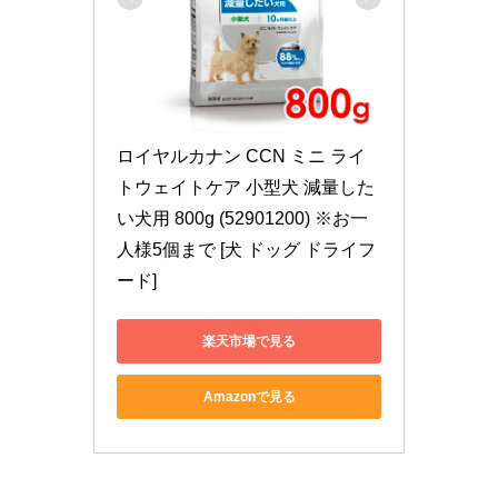
ロイヤルカナン CCN ミニ ライ
トウェイトケア 小型犬 減量した
い犬用 800g (52901200) ※お一
人様5個まで [犬 ドッグ ドライフ
ード]
楽天市場で見る
Amazonで見る