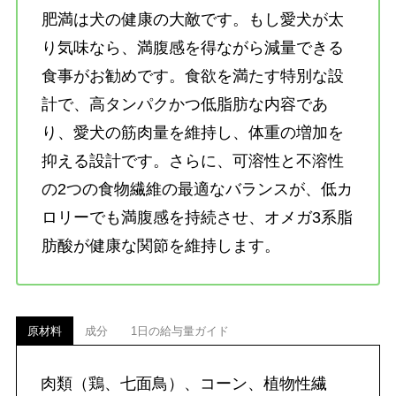
肥満は犬の健康の大敵です。もし愛犬が太
り気味なら、満腹感を得ながら減量できる
食事がお勧めです。食欲を満たす特別な設
計で、高タンパクかつ低脂肪な内容であ
り、愛犬の筋肉量を維持し、体重の増加を
抑える設計です。さらに、可溶性と不溶性
の2つの食物繊維の最適なバランスが、低カ
ロリーでも満腹感を持続させ、オメガ3系脂
肪酸が健康な関節を維持します。
原材料
成分
1日の給与量ガイド
肉類（鶏、七面鳥）、コーン、植物性繊