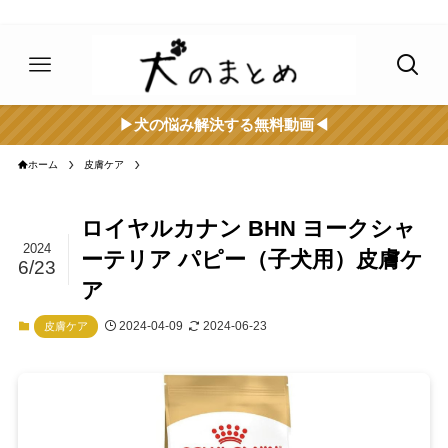
▶︎犬の悩み解決する無料動画◀︎
ホーム
皮膚ケア
ロイヤルカナン BHN ヨークシャ
2024
ーテリア パピー（子犬用）皮膚ケ
6/23
ア
2024-04-09
2024-06-23
皮膚ケア