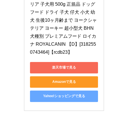
リア 子犬用 500g 正規品 ドッグ
フード ドライ 子犬 仔犬 小犬 幼
犬 生後10ヶ月齢まで ヨークシャ
テリア ヨーキー 超小型犬 BHN 
犬種別 プレミアムフード ロイカ
ナ ROYALCANIN 【D】[318255
0743464]【rcdb23】
楽天市場で見る
Amazonで見る
Yahoo!ショッピングで見る