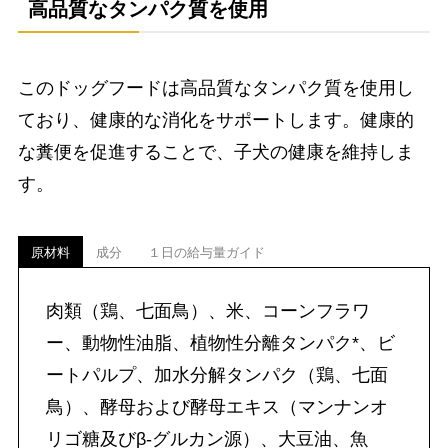
高品質なタンパク質を使用
このドッグフードは高品質なタンパク質を使用し
ており、健康的な消化をサポートします。健康的
な糞便を促進することで、子犬の健康を維持しま
す。
原材料
成分
１日の給与量ガイド
肉類（鶏、七面鳥）、米、コーンフラワ
ー、動物性油脂、植物性分離タンパク*、ビ
ートパルプ、加水分解タンパク（鶏、七面
鳥）、酵母および酵母エキス（マンナンオ
リゴ糖及びβ-グルカン源）、大豆油、魚