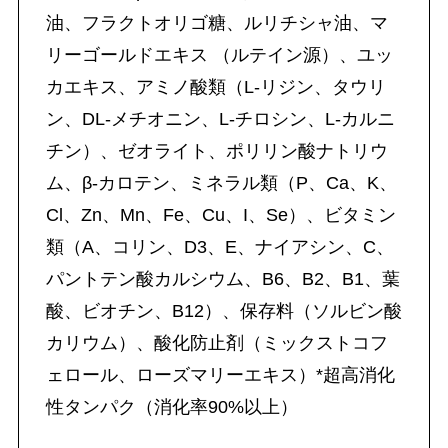
油、フラクトオリゴ糖、ルリチシャ油、マ
リーゴールドエキス （ルテイン源）、ユッ
カエキス、アミノ酸類（L-リジン、タウリ
ン、DL-メチオニン、L-チロシン、L-カルニ
チン）、ゼオライト、ポリリン酸ナトリウ
ム、β-カロテン、ミネラル類（P、Ca、K、
Cl、Zn、Mn、Fe、Cu、I、Se）、ビタミン
類（A、コリン、D3、E、ナイアシン、C、
パントテン酸カルシウム、B6、B2、B1、葉
酸、ビオチン、B12）、保存料（ソルビン酸
カリウム）、酸化防止剤（ミックストコフ
ェロール、ローズマリーエキス）*超高消化
性タンパク（消化率90%以上）