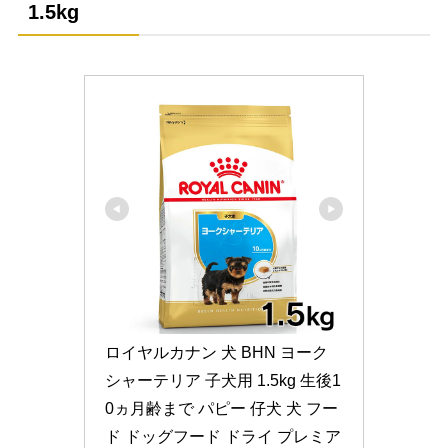
1.5kg
ロイヤルカナン 犬 BHN ヨーク
シャーテリア 子犬用 1.5kg 生後1
0ヵ月齢まで パピー 仔犬 犬 フー
ド ドッグフード ドライ プレミア