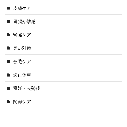
皮膚ケア
胃腸が敏感
腎臓ケア
臭い対策
被毛ケア
適正体重
避妊・去勢後
関節ケア