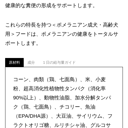
健康的な糞便の形成をサポートします。
これらの特長を持つ＜ポメラニアン成犬・高齢犬
用＞フードは、ポメラニアンの健康をトータルサ
ポートします。
原材料
成分
１日の給与量ガイド
コーン、肉類（鶏、七面鳥）、米、小麦
粉、超高消化性植物性タンパク（消化率
90%以上）、動物性油脂、加水分解タンパ
ク（鶏、七面鳥）、チコリー、魚油
（EPA/DHA源）、大豆油、サイリウム、フ
ラクトオリゴ糖、ルリチシャ油、グルコサ