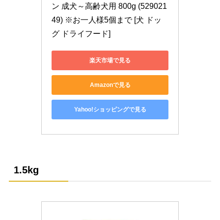
ン 成犬～高齢犬用 800g (529021
49) ※お一人様5個まで [犬 ドッ
グ ドライフード]
楽天市場で見る
Amazonで見る
Yahoo!ショッピングで見る
1.5kg