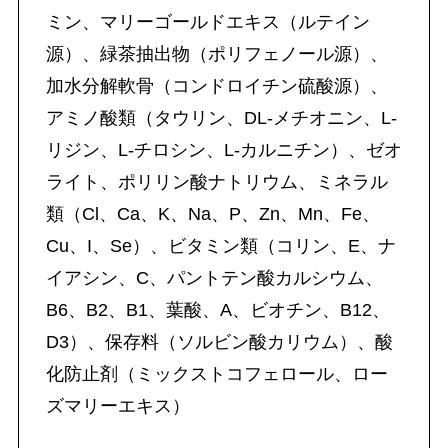
ミン、マリーゴールドエキス（ルテイン
源）、緑茶抽出物（ポリフェノール源）、
加水分解軟骨（コンドロイチン硫酸源）、
アミノ酸類（タウリン、DL-メチオニン、L-
リジン、L-チロシン、L-カルニチン）、ゼオ
ライト、ポリリン酸ナトリウム、ミネラル
類（Cl、Ca、K、Na、P、Zn、Mn、Fe、
Cu、I、Se）、ビタミン類（コリン、E、ナ
イアシン、C、パントテン酸カルシウム、
B6、B2、B1、葉酸、A、ビオチン、B12、
D3）、保存料（ソルビン酸カリウム）、酸
化防止剤（ミックストコフェロール、ロー
ズマリーエキス）