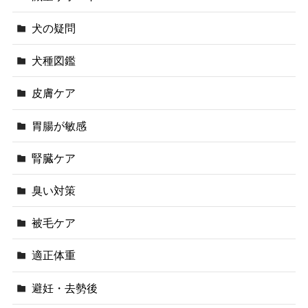
犬の疑問
犬種図鑑
皮膚ケア
胃腸が敏感
腎臓ケア
臭い対策
被毛ケア
適正体重
避妊・去勢後