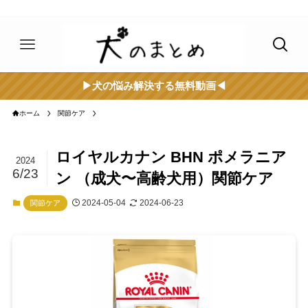
▶︎犬の悩み解決する無料動画◀︎
ホーム
関節ケア
ロイヤルカナン BHN ポメラニア
2024
6/23
ン （成犬〜高齢犬用）関節ケア
2024-05-04
2024-06-23
関節ケア