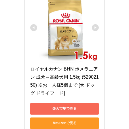
ロイヤルカナン BHN ポメラニア
ン 成犬～高齢犬用 1.5kg (529021
50) ※お一人様5個まで [犬 ドッ
グ ドライフード]
楽天市場で見る
Amazonで見る