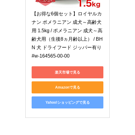
【お得な6個セット】ロイヤルカ
ナン ポメラニアン 成犬～高齢犬
用 1.5kg / ポメラニアン 成犬～高
齢犬用（生後8ヵ月齢以上） / BH
N 犬 ドライフード ジッパー有り 
#w-164565-00-00
楽天市場で見る
Amazonで見る
Yahoo!ショッピングで見る