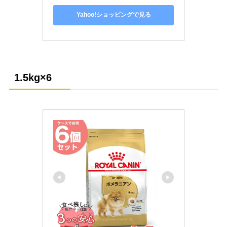
Yahoo!ショッピングで見る
1.5kg
×6