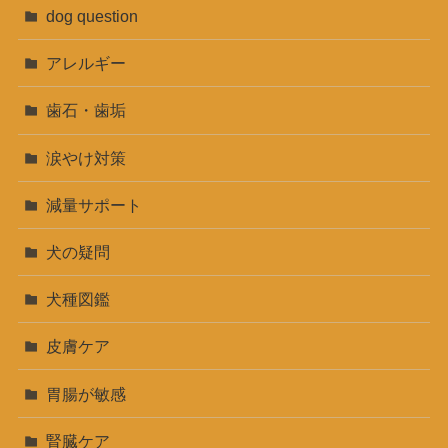
dog question
アレルギー
歯石・歯垢
涙やけ対策
減量サポート
犬の疑問
犬種図鑑
皮膚ケア
胃腸が敏感
腎臓ケア