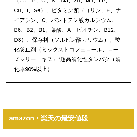
（Ca、P、Cl、K、Na、Zn、Mn、Fe、
Cu、I、Se）、ビタミン類（コリン、E、ナ
イアシン、C、パントテン酸カルシウム、
B6、B2、B1、葉酸、A、ビオチン、B12、
D3）、保存料（ソルビン酸カリウム）、酸
化防止剤（ミックストコフェロール、ロー
ズマリーエキス）*超高消化性タンパク（消
化率90%以上）
amazon・楽天の最安値段