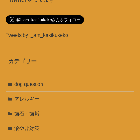
Tweets by i_am_kakikukeko
カテゴリー
dog question
アレルギー
歯石・歯垢
涙やけ対策