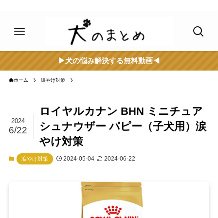
▶︎犬の悩み解決する無料動画◀︎
ホーム
涙やけ対策
ロイヤルカナン BHN ミニチュア
2024
シュナウザー パピー（子犬用）涙
6/22
やけ対策
2024-05-04
2024-06-22
涙やけ対策