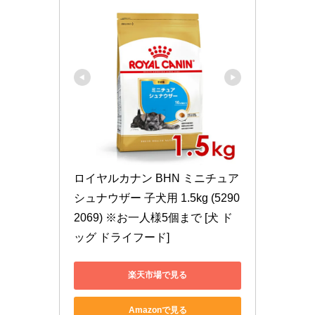
ロイヤルカナン BHN ミニチュア
シュナウザー 子犬用 1.5kg (5290
2069) ※お一人様5個まで [犬 ド
ッグ ドライフード]
楽天市場で見る
Amazonで見る