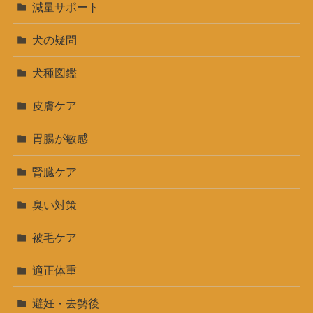
減量サポート
犬の疑問
犬種図鑑
皮膚ケア
胃腸が敏感
腎臓ケア
臭い対策
被毛ケア
適正体重
避妊・去勢後