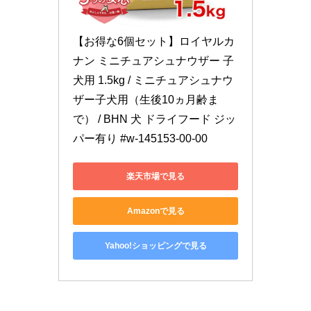
【お得な6個セット】ロイヤルカ
ナン ミニチュアシュナウザー 子
犬用 1.5kg / ミニチュアシュナウ
ザー子犬用（生後10ヵ月齢ま
で） / BHN 犬 ドライフード ジッ
パー有り #w-145153-00-00
楽天市場で見る
Amazonで見る
Yahoo!ショッピングで見る