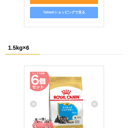
Yahoo!ショッピングで見る
1.5kg
×6