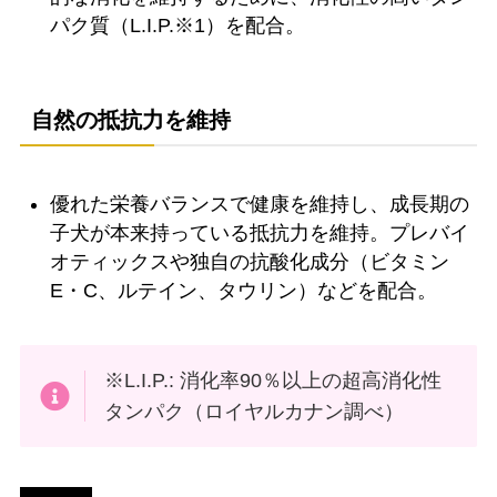
パク質（L.I.P.※1）を配合。
自然の抵抗力を維持
優れた栄養バランスで健康を維持し、成長期の
子犬が本来持っている抵抗力を維持。プレバイ
オティックスや独自の抗酸化成分（ビタミン
E・C、ルテイン、タウリン）などを配合。
※L.I.P.: 消化率90％以上の超高消化性
タンパク（ロイヤルカナン調べ）