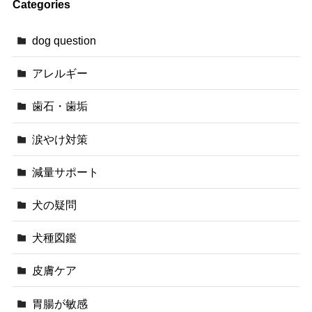
Categories
dog question
アレルギー
歯石・歯垢
涙やけ対策
減量サポート
犬の疑問
犬種図鑑
皮膚ケア
胃腸が敏感