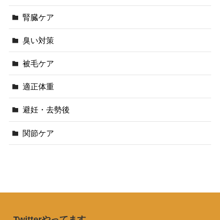
腎臓ケア
臭い対策
被毛ケア
適正体重
避妊・去勢後
関節ケア
Twitterやってます