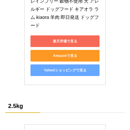
レインフリー 穀物不使用 犬 アレ
ルギー ドッグフード キアオラ ラ
ム kiaora 羊肉 即日発送 ドッグフ
ード
楽天市場で見る
Amazonで見る
Yahoo!ショッピングで見る
2.5kg