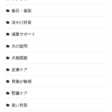
歯石・歯垢
涙やけ対策
減量サポート
犬の疑問
犬種図鑑
皮膚ケア
胃腸が敏感
腎臓ケア
臭い対策