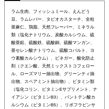
ラム生肉、フィッシュミール、えんどう
豆、ラムレバー、タピオカスターチ、全粒
亜麻仁、鶏脂、天然フレーバー、ミネラル
類（塩化ナトリウム、炭酸カルシウム、硫
酸亜鉛、硫酸鉄、硫酸銅、硫酸マンガン、
亜セレン酸ナトリウム、硫酸コバルト、ヨ
ウ素酸カルシウム）、ビネガー、酸化防止
剤（クエン酸、天然ミックストコフェロー
ル、ローズマリー抽出物、グリーンティ抽
出物、スペアミント抽出物）、ビタミン類
（塩化コリン、ビタミンEサプリメント、ナ
イアシン（ビタミンB3）、パントテン酸カ
ルシウム（ビタミンB5）、リボフラビンサ