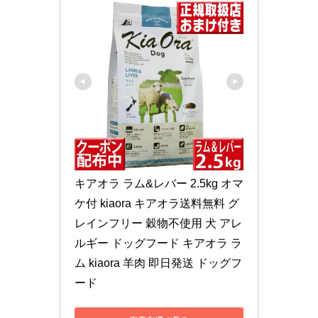
キアオラ ラム&レバー 2.5kg オマ
ケ付 kiaora キアオラ送料無料 グ
レインフリー 穀物不使用 犬 アレ
ルギー ドッグフード キアオラ ラ
ム kiaora 羊肉 即日発送 ドッグフ
ード