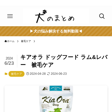
▶︎犬の悩み解決する無料動画◀︎
ホーム
被毛ケア
キアオラ ドッグフード ラム&レバ
2024
6/23
ー 被毛ケア
2024-04-28
2024-06-23
被毛ケア