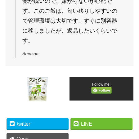
覚が鋭いので、嫌がらないか心配で
す。このご飯は、匂い移りしやすいの
で管理環境は大切です。すぐに別容器
に移しましたが、返品したいくらいで
す。
Amazon
Follow me!
twitter
LINE
Copy