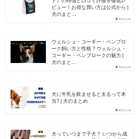
ド』の特徴と口コミ評価を徹底レ
ビュー！お得な買い方は公式から |
犬のまと…
犬のまとめ
ウェルシュ・コーギー・ペンブロ
ーク飼い方と性格 ? ウェルシュ・
コーギー・ペンブロークの魅力 |
犬のまと…
犬のまとめ
犬に牛乳を飲ませると太るって本
当? | 犬のまとめ
犬のまとめ
犬っていつまで子犬？ いつから成