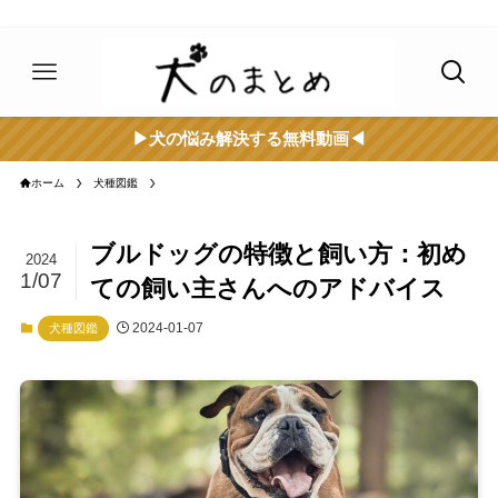
▶︎犬の悩み解決する無料動画◀︎
ホーム
犬種図鑑
ブルドッグの特徴と飼い方：初め
2024
1/07
ての飼い主さんへのアドバイス
2024-01-07
犬種図鑑