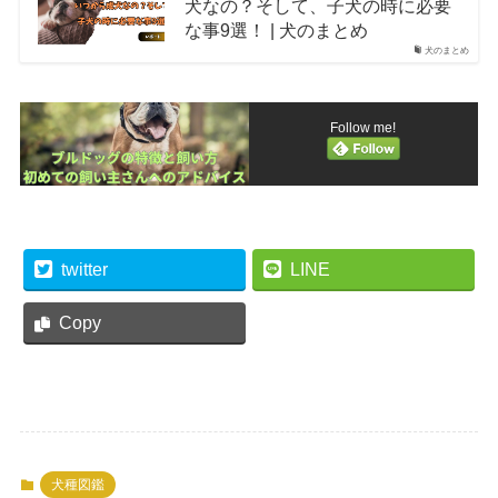
犬なの？そして、子犬の時に必要
な事9選！ | 犬のまとめ
犬のまとめ
Follow me!
twitter
LINE
Copy
犬種図鑑