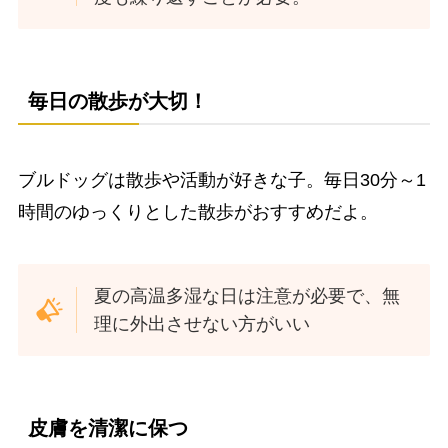
毎日の散歩が大切！
ブルドッグは散歩や活動が好きな子。毎日30分～1
時間のゆっくりとした散歩がおすすめだよ。
夏の高温多湿な日は注意が必要で、無
理に外出させない方がいい
皮膚を清潔に保つ