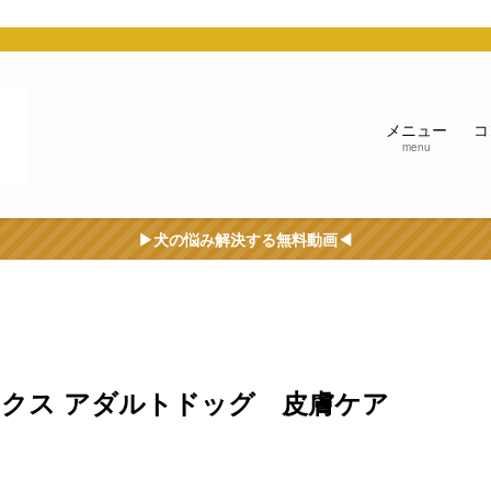
う
メニュー
コ
menu
▶︎犬の悩み解決する無料動画◀︎
ックス アダルトドッグ 皮膚ケア