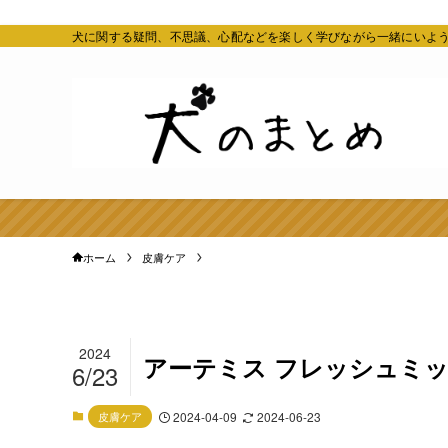
犬に関する疑問、不思議、心配などを楽しく学びながら一緒にいよ
ホーム
皮膚ケア
2024
アーテミス フレッシュミ
6/23
皮膚ケア
2024-04-09
2024-06-23