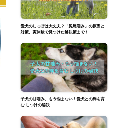
愛犬のしっぽは大丈夫？「尻尾噛み」の原因と
対策、実体験で見つけた解決策まで！
子犬の甘噛み、もう悩まない！愛犬との絆を育
む しつけの秘訣