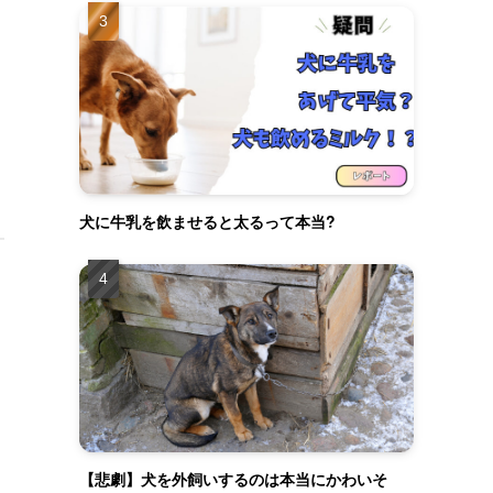
犬に牛乳を飲ませると太るって本当?
【悲劇】犬を外飼いするのは本当にかわいそ