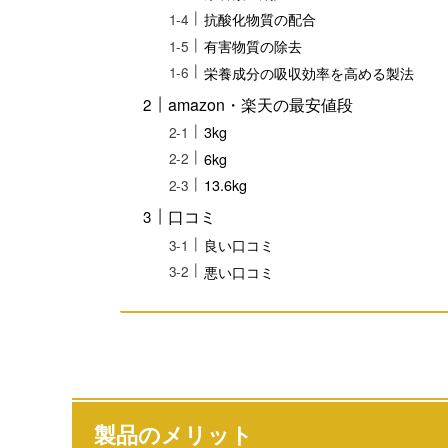
抗酸化物質の配合
有害物質の除去
栄養成分の吸収効率を高める製法
amazon・楽天の最安値段
3kg
6kg
13.6kg
口コミ
良い口コミ
悪い口コミ
製品のメリット