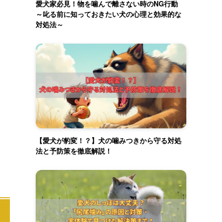
愛犬家必見！物を噛んで離さない時のNG行動
～叱る前に知っておきたい犬の心理と効果的な
対処法～
【愛犬が豹変！？】犬の噛みつきから守る対処
法と予防策を徹底解説！