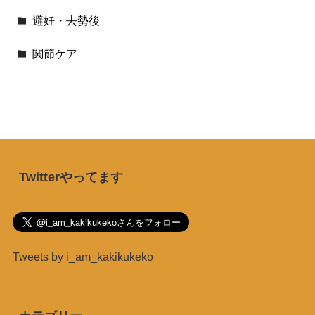
避妊・去勢後
関節ケア
Twitterやってます
Tweets by i_am_kakikukeko