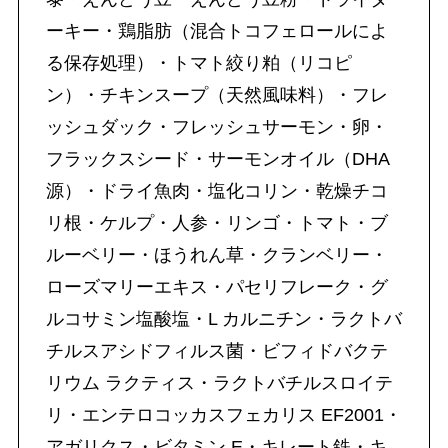
ーキー・鶏脂肪（混合トコフェロールによ
る保存処理）・トマト絞り粕（リコピ
ン）・チキンスープ（天然風味料）・フレ
ッシュダック・フレッシュサーモン・卵・
フラックスシード・サーモンオイル（DHA
源）・ドライ魚肉・塩化コリン・乾燥チコ
リ根・ケルプ・人参・リンゴ・トマト・ブ
ルーベリー・ほうれん草・クランベリー・
ローズマリーエキス・パセリフレーク・グ
ルコサミン塩酸塩・L カルニチン・ラクトバ
チルスアシドフィルス菌・ビフィドバクテ
リウム ラクティス・ラクトバチルスロイテ
リ・エンテロコッカスフェカリス EF2001・
アガリクス・ビタミン E・キレート鉄・キ