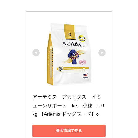
アーテミス　アガリクス　イミ
ューンサポート　I/S　小粒　1.0
kg 【Artemis ドッグフード】○
楽天市場で見る