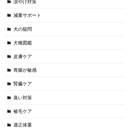
涙やけ対策
減量サポート
犬の疑問
犬種図鑑
皮膚ケア
胃腸が敏感
腎臓ケア
臭い対策
被毛ケア
適正体重