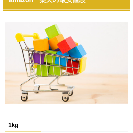
amazon・楽天の最安値段
1kg