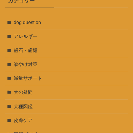
カテゴリー
dog question
アレルギー
歯石・歯垢
涙やけ対策
減量サポート
犬の疑問
犬種図鑑
皮膚ケア