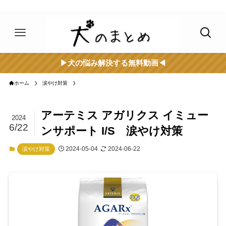
▶︎犬の悩み解決する無料動画◀︎
ホーム
涙やけ対策
アーテミス アガリクス イミュー
2024
6/22
ンサポート I/S 涙やけ対策
2024-05-04
2024-06-22
涙やけ対策