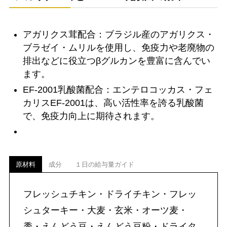
アガリクス茸配合：ブラジル産のアガリクス・
ブラゼイ・ムリルを使用し、免疫力や老廃物の
排出などに役立つβグルカンを豊富に含んでい
ます。
EF-2001乳酸菌配合：エンテロコッカス・フェ
カリスEF-2001は、高い活性率を誇る乳酸菌
で、免疫力向上に期待されます。
原材料
成分
１日の給与量ガイド
フレッシュチキン・ドライチキン・フレッ
シュターキー・大麦・玄米・オーツ麦・
黍・えんどう豆・えんどう豆粉・ドライタ