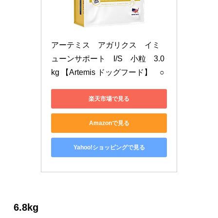
アーテミス　アガリクス　イミ
ューンサポート　I/S　小粒　3.0
kg 【Artemis ドッグフード】　○
楽天市場で見る
Amazonで見る
Yahoo!ショッピングで見る
6.8kg