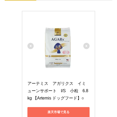
アーテミス　アガリクス　イミ
ューンサポート　I/S　小粒　6.8
kg 【Artemis ドッグフード】○
楽天市場で見る