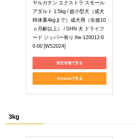
ヤルカナン エクストラ スモール 
アダルト 1.5kg / 超小型犬（成犬
時体重4kgまで）成犬用（生後10
ヵ月齢以上） / SHN 犬 ドライフ
ード ジッパー有り #w-120012-0
0-00 [WS2024]
楽天市場で見る
Amazonで見る
3kg