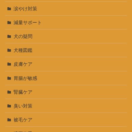
涙やけ対策
減量サポート
犬の疑問
犬種図鑑
皮膚ケア
胃腸が敏感
腎臓ケア
臭い対策
被毛ケア