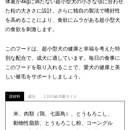
体重が4kgに満たない超小型犬の小さな顎に合わせ
た粒の大きさに設計。さらに独自の製法で嗜好性
を高めることにより、食欲にムラがある超小型犬
の食欲を刺激します。
このフードは、超小型犬の健康と幸福を考えた特
別な配合で、成犬に適しています。毎日の食事に
このフードを取り入れることで、愛犬の健康と美
しい被毛をサポートしましょう。
原材料
成分
１日の給与量ガイド
米、肉類（鶏、七面鳥）、とうもろこし、
動物性脂肪、とうもろこし粉、コーングル