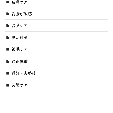
皮膚ケア
胃腸が敏感
腎臓ケア
臭い対策
被毛ケア
適正体重
避妊・去勢後
関節ケア