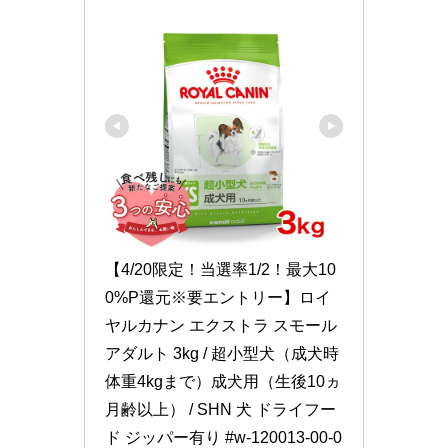
【4/20限定！当選率1/2！最大10
0%P還元※要エントリー】ロイ
ヤルカナン エクストラ スモール 
アダルト 3kg / 超小型犬（成犬時
体重4kgまで）成犬用（生後10ヵ
月齢以上） / SHN 犬 ドライフー
ド ジッパー有り #w-120013-00-0