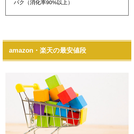
パク（消化率90%以上）
amazon・楽天の最安値段