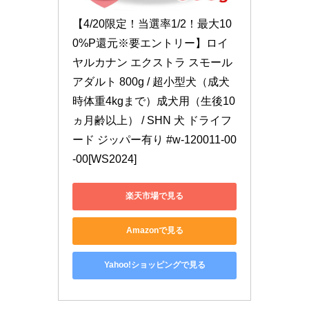
【4/20限定！当選率1/2！最大10
0%P還元※要エントリー】ロイ
ヤルカナン エクストラ スモール 
アダルト 800g / 超小型犬（成犬
時体重4kgまで）成犬用（生後10
ヵ月齢以上） / SHN 犬 ドライフ
ード ジッパー有り #w-120011-00
-00[WS2024]
楽天市場で見る
Amazonで見る
Yahoo!ショッピングで見る