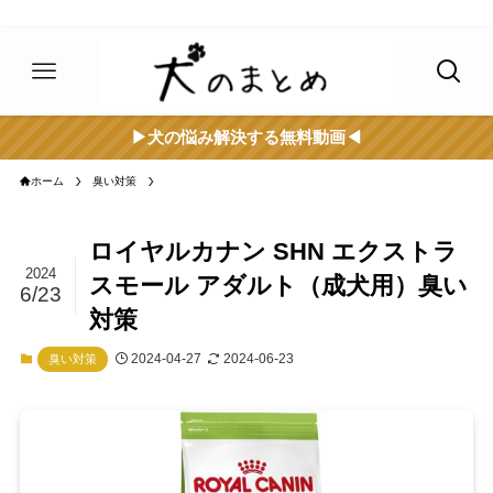
▶︎犬の悩み解決する無料動画◀︎
ホーム
臭い対策
ロイヤルカナン SHN エクストラ
2024
スモール アダルト（成犬用）臭い
6/23
対策
2024-04-27
2024-06-23
臭い対策