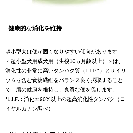
健康的な消化を維持
超小型犬は便が固くなりやすい傾向があります。
＜超小型犬用成犬用（生後10ヵ月齢以上）＞は、
消化性の非常に高いタンパク質（L.I.P.*）とサイリ
ウムを含む食物繊維をバランス良く摂取すること
で、腸の健康を維持し、良質な便を促します。
*L.I.P. : 消化率90%以上の超高消化性タンパク（ロ
イヤルカナン調べ）