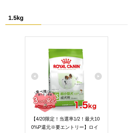
1.5kg
【4/20限定！当選率1/2！最大10
0%P還元※要エントリー】ロイ