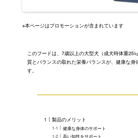
※本ページはプロモーションが含まれています
このフードは、7歳以上の大型犬（成犬時体重25
質とバランスの取れた栄養バランスが、健康な身
す。
製品のメリット
健康な身体のサポート
高い知性をサポート