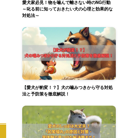
愛犬家必見！物を噛んで離さない時のNG行動
～叱る前に知っておきたい犬の心理と効果的な
対処法～
【愛犬が豹変！？】犬の噛みつきから守る対処
法と予防策を徹底解説！