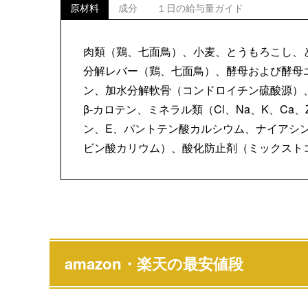
原材料
成分
１日の給与量ガイド
肉類（鶏、七面鳥）、小麦、とうもろこし、
分解レバー（鶏、七面鳥）、酵母および酵母
ン、加水分解軟骨（コンドロイチン硫酸源）、
β-カロテン、ミネラル類（Cl、Na、K、Ca、
ン、E、パントテン酸カルシウム、ナイアシン、
ビン酸カリウム）、酸化防止剤（ミックスト
amazon・楽天の最安値段