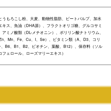
とうもろこし粉、大麦、動物性脂肪、ビートパルプ、加水
エキス、魚油（DHA源）、フラクトオリゴ糖、グルコサミ
アミノ酸類（DL-メチオニン）、ポリリン酸ナトリウム、
Zn、Mn、Fe、Cu、I、Se）、ビタミン類（A、D3、コリ
B6、B1、B2、ビオチン、葉酸、B12）、保存料（ソル
コフェロール、ローズマリーエキス）