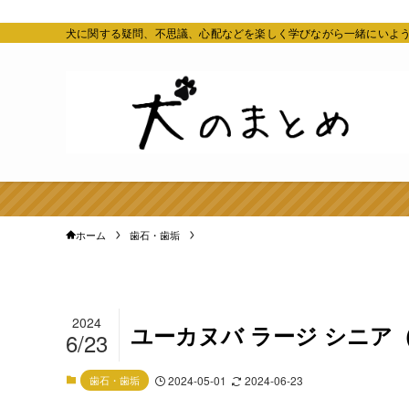
犬に関する疑問、不思議、心配などを楽しく学びながら一緒にいよ
ホーム
歯石・歯垢
2024
ユーカヌバ ラージ シニア
6/23
歯石・歯垢
2024-05-01
2024-06-23