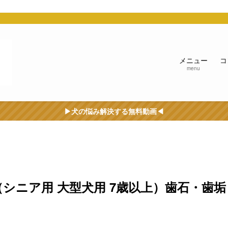
う
メニュー
コ
menu
▶︎犬の悩み解決する無料動画◀︎
（シニア用 大型犬用 7歳以上）歯石・歯垢