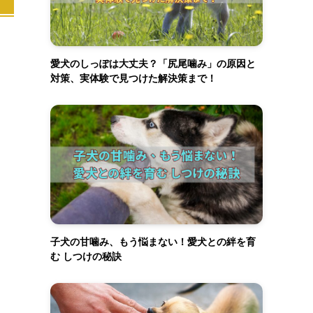
愛犬のしっぽは大丈夫？「尻尾噛み」の原因と
対策、実体験で見つけた解決策まで！
子犬の甘噛み、もう悩まない！愛犬との絆を育
む しつけの秘訣