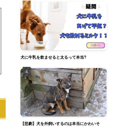
犬に牛乳を飲ませると太るって本当?
【悲劇】犬を外飼いするのは本当にかわいそ