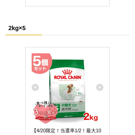
2kg
×5
【4/20限定！当選率1/2！最大10