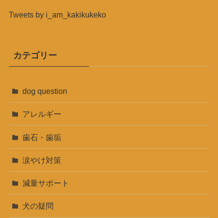
Tweets by i_am_kakikukeko
カテゴリー
dog question
アレルギー
歯石・歯垢
涙やけ対策
減量サポート
犬の疑問