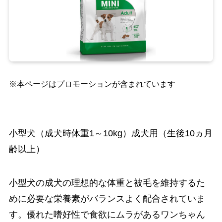
※本ページはプロモーションが含まれています
小型犬（成犬時体重1～10kg）成犬用（生後10ヵ月
齢以上）
小型犬の成犬の理想的な体重と被毛を維持するた
めに必要な栄養素がバランスよく配合されていま
す。優れた嗜好性で食欲にムラがあるワンちゃん