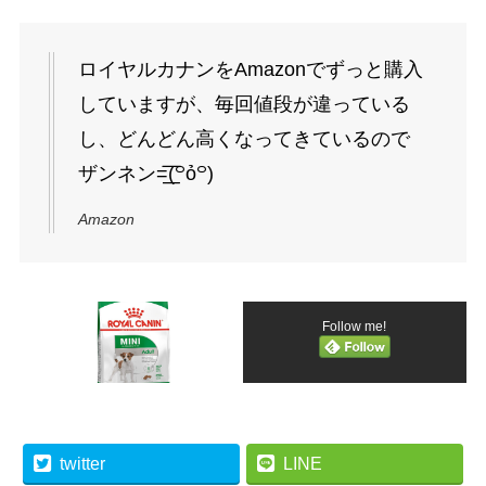
ロイヤルカナンをAmazonでずっと購入
していますが、毎回値段が違っている
し、どんどん高くなってきているので
ザンネン=͟͟͞͞(꒪ỏ꒪)
Amazon
Follow me!
twitter
LINE