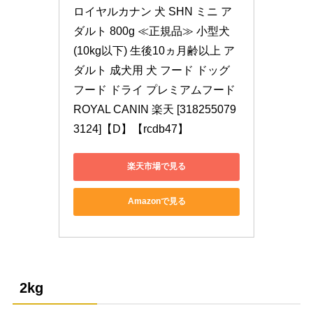
ロイヤルカナン 犬 SHN ミニ ア
ダルト 800g ≪正規品≫ 小型犬 
(10kg以下) 生後10ヵ月齢以上 ア
ダルト 成犬用 犬 フード ドッグ
フード ドライ プレミアムフード 
ROYAL CANIN 楽天 [318255079
3124]【D】【rcdb47】
楽天市場で見る
Amazonで見る
2kg