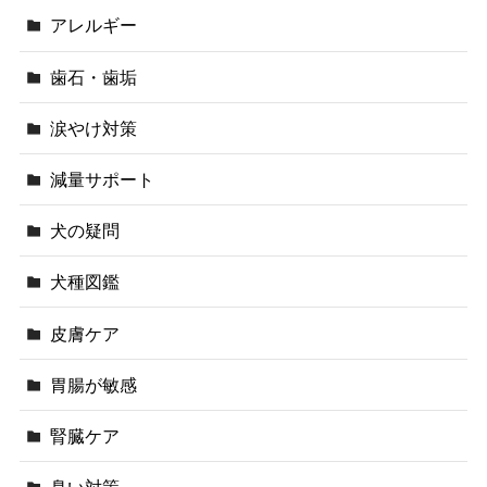
アレルギー
歯石・歯垢
涙やけ対策
減量サポート
犬の疑問
犬種図鑑
皮膚ケア
胃腸が敏感
腎臓ケア