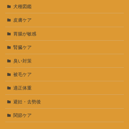
犬種図鑑
皮膚ケア
胃腸が敏感
腎臓ケア
臭い対策
被毛ケア
適正体重
避妊・去勢後
関節ケア