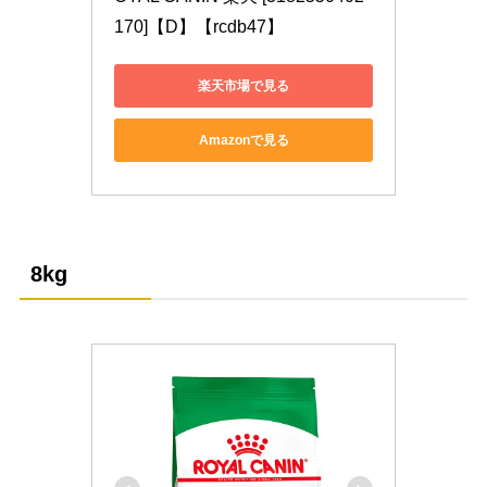
170]【D】【rcdb47】
楽天市場で見る
Amazonで見る
8kg