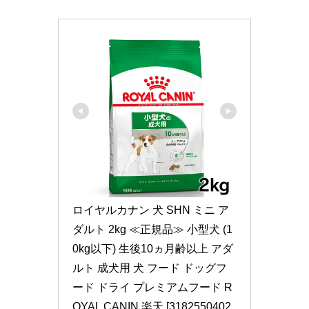
ロイヤルカナン 犬 SHN ミニ ア
ダルト 2kg ≪正規品≫ 小型犬 (1
0kg以下) 生後10ヵ月齢以上 アダ
ルト 成犬用 犬 フード ドッグフ
ード ドライ プレミアムフード R
OYAL CANIN 楽天 [3182550402