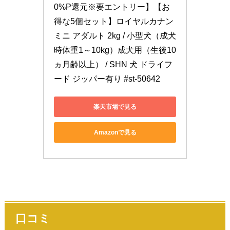
0%P還元※要エントリー】【お
得な5個セット】ロイヤルカナン 
ミニ アダルト 2kg / 小型犬（成犬
時体重1～10kg）成犬用（生後10
ヵ月齢以上） / SHN 犬 ドライフ
ード ジッパー有り #st-50642
楽天市場で見る
Amazonで見る
口コミ