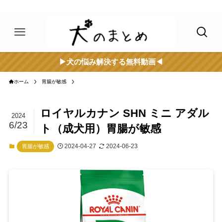
▶︎犬の悩み解決する無料動画◀︎
ホーム
胃腸が敏感
ロイヤルカナン SHN ミニ アダル
2024
6/23
ト（成犬用）胃腸が敏感
2024-04-27
2024-06-23
胃腸が敏感