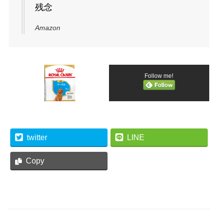
残念
Amazon
Follow me!
twitter
LINE
Copy