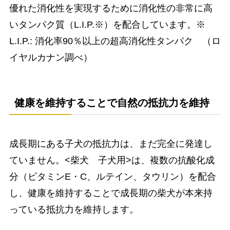
優れた消化性を実現するために消化性の非常に高
いタンパク質（L.I.P.※）を配合しています。※
L.I.P.: 消化率90％以上の超高消化性タンパク （ロ
イヤルカナン調べ）
健康を維持することで自然の抵抗力を維持
成長期にある子犬の抵抗力は、まだ完全に発達し
ていません。<柴犬 子犬用>は、複数の抗酸化成
分（ビタミンE・C、ルテイン、タウリン）を配合
し、健康を維持することで成長期の柴犬が本来持
っている抵抗力を維持します。