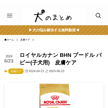
▶︎犬の悩み解決する無料動画◀︎
ホーム
皮膚ケア
ロイヤルカナン BHN プードル パ
2024
6/23
ピー(子犬用) 皮膚ケア
2024-04-21
2024-06-23
皮膚ケア