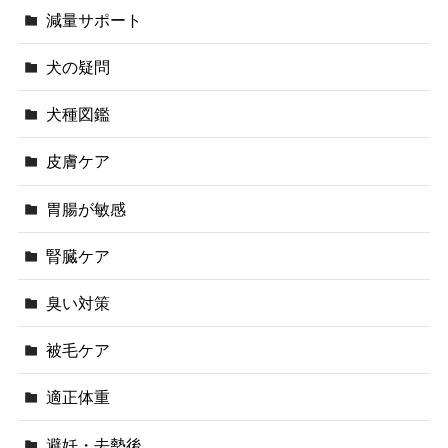
減量サポート
犬の疑問
犬種図鑑
皮膚ケア
胃腸が敏感
腎臓ケア
臭い対策
被毛ケア
適正体重
避妊・去勢後