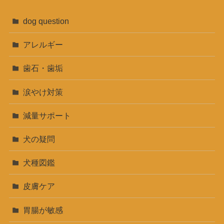
dog question
アレルギー
歯石・歯垢
涙やけ対策
減量サポート
犬の疑問
犬種図鑑
皮膚ケア
胃腸が敏感