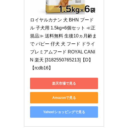
ロイヤルカナン 犬 BHN プード
ル 子犬用 1.5kg×6個セット ≪正
規品≫ 送料無料 生後10ヵ月齢ま
で パピー 仔犬 犬 フード ドライ 
プレミアムフード ROYAL CANI
N 楽天 [3182550765213]【D】
【rcdb16】
楽天市場で見る
Amazonで見る
Yahoo!ショッピングで見る