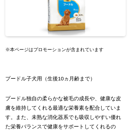
※本ページはプロモーションが含まれています
プードル子犬用（生後10ヵ月齢まで）
プードル独自の柔らかな被毛の成長や、健康な皮
膚を維持してくれる最適な栄養素を配合していま
す。また、未熟な消化器系でも吸収しやすい優れ
た栄養バランスで健康をサポートしてくれるの