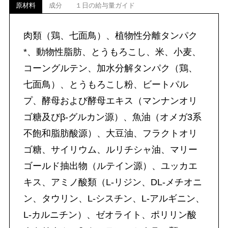
原材料
成分
１日の給与量ガイド
肉類（鶏、七面鳥）、植物性分離タンパク
*、動物性脂肪、とうもろこし、米、小麦、
コーングルテン、加水分解タンパク（鶏、
七面鳥）、とうもろこし粉、ビートパル
プ、酵母および酵母エキス（マンナンオリ
ゴ糖及びβ-グルカン源）、魚油（オメガ3系
不飽和脂肪酸源）、大豆油、フラクトオリ
ゴ糖、サイリウム、ルリチシャ油、マリー
ゴールド抽出物（ルテイン源）、ユッカエ
キス、アミノ酸類（L-リジン、DL-メチオニ
ン、タウリン、L-シスチン、L-アルギニン、
L-カルニチン）、ゼオライト、ポリリン酸