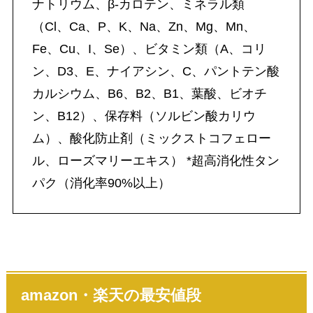
ナトリウム、β-カロテン、ミネラル類
（Cl、Ca、P、K、Na、Zn、Mg、Mn、
Fe、Cu、I、Se）、ビタミン類（A、コリ
ン、D3、E、ナイアシン、C、パントテン酸
カルシウム、B6、B2、B1、葉酸、ビオチ
ン、B12）、保存料（ソルビン酸カリウ
ム）、酸化防止剤（ミックストコフェロー
ル、ローズマリーエキス） *超高消化性タン
パク（消化率90%以上）
amazon・楽天の最安値段