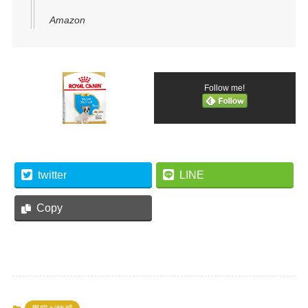
Amazon
Follow me!
twitter
LINE
Copy