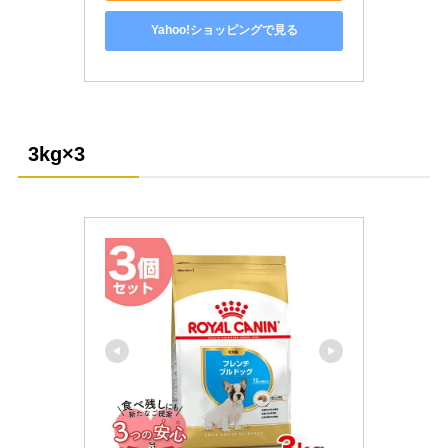
Yahoo!ショッピングで見る
3kg
×3