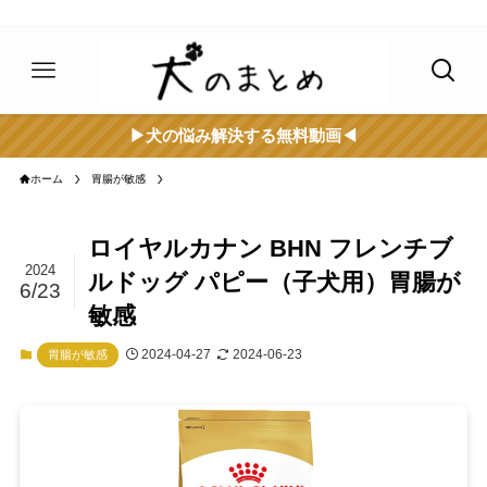
▶︎犬の悩み解決する無料動画◀︎
ホーム
胃腸が敏感
ロイヤルカナン BHN フレンチブ
2024
ルドッグ パピー（子犬用）胃腸が
6/23
敏感
2024-04-27
2024-06-23
胃腸が敏感