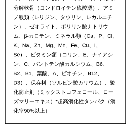
分解軟骨（コンドロイチン硫酸源）、アミ
ノ酸類（L-リジン、タウリン、L-カルニチ
ン）、ゼオライト、ポリリン酸ナトリウ
ム、β-カロテン、ミネラル類（Ca、P、Cl、
K、Na、Zn、Mg、Mn、Fe、Cu、I、
Se）、ビタミン類（コリン、E、ナイアシ
ン、C、パントテン酸カルシウム、B6、
B2、B1、葉酸、A、ビオチン、B12、
D3）、保存料（ソルビン酸カリウム）、酸
化防止剤（ミックストコフェロール、ロー
ズマリーエキス）*超高消化性タンパク（消
化率90%以上）