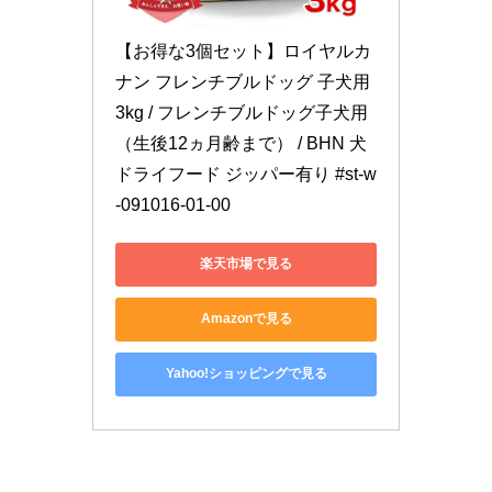
【お得な3個セット】ロイヤルカ
ナン フレンチブルドッグ 子犬用 
3kg / フレンチブルドッグ子犬用
（生後12ヵ月齢まで） / BHN 犬 
ドライフード ジッパー有り #st-w
-091016-01-00
楽天市場で見る
Amazonで見る
Yahoo!ショッピングで見る