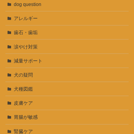
dog question
アレルギー
歯石・歯垢
涙やけ対策
減量サポート
犬の疑問
犬種図鑑
皮膚ケア
胃腸が敏感
腎臓ケア