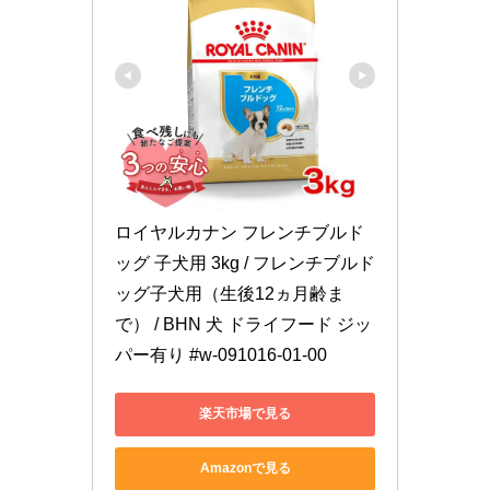
ロイヤルカナン フレンチブルド
ッグ 子犬用 3kg / フレンチブルド
ッグ子犬用（生後12ヵ月齢ま
で） / BHN 犬 ドライフード ジッ
パー有り #w-091016-01-00
楽天市場で見る
Amazonで見る