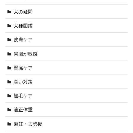
犬の疑問
犬種図鑑
皮膚ケア
胃腸が敏感
腎臓ケア
臭い対策
被毛ケア
適正体重
避妊・去勢後