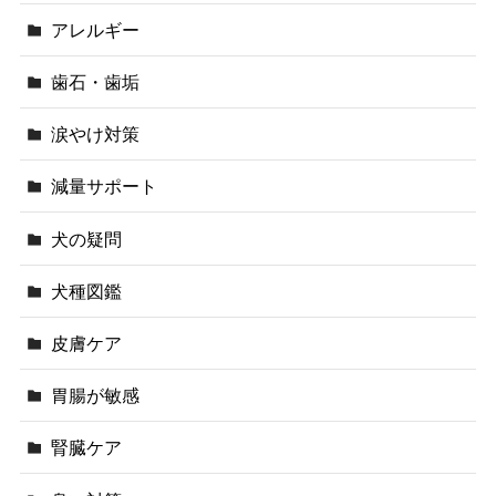
アレルギー
歯石・歯垢
涙やけ対策
減量サポート
犬の疑問
犬種図鑑
皮膚ケア
胃腸が敏感
腎臓ケア