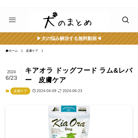
▶︎犬の悩み解決する無料動画◀︎
ホーム
皮膚ケア
キアオラ ドッグフード ラム&レバ
2024
6/23
ー 皮膚ケア
2024-04-09
2024-06-23
皮膚ケア