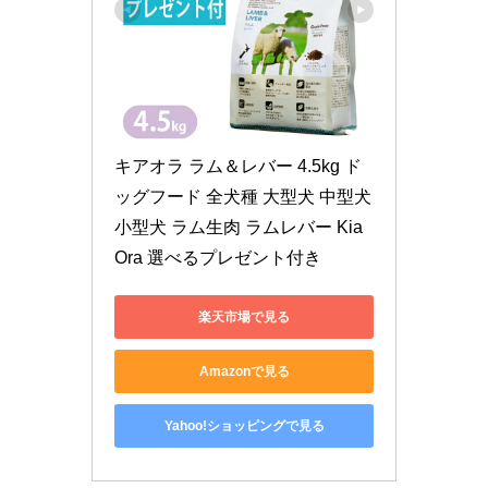
キアオラ ラム＆レバー 4.5kg ド
ッグフード 全犬種 大型犬 中型犬 
小型犬 ラム生肉 ラムレバー Kia
Ora 選べるプレゼント付き
楽天市場で見る
Amazonで見る
Yahoo!ショッピングで見る