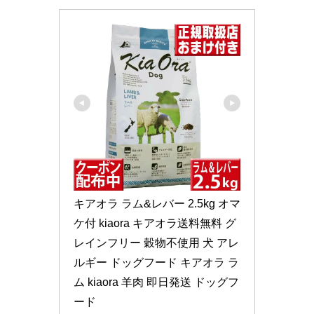
キアオラ ラム&レバー 2.5kg オマ
ケ付 kiaora キアオラ送料無料 グ
レインフリー 穀物不使用 犬 アレ
ルギー ドッグフード キアオラ ラ
ム kiaora 羊肉 即日発送 ドッグフ
ード