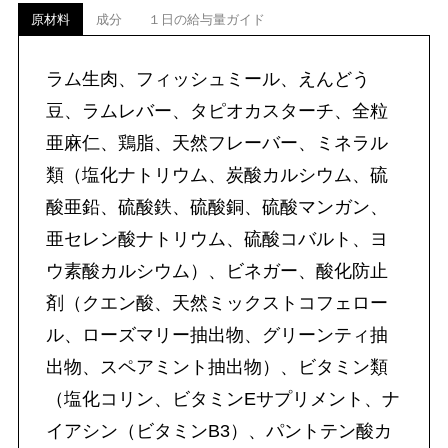
原材料
成分
１日の給与量ガイド
ラム生肉、フィッシュミール、えんどう
豆、ラムレバー、タピオカスターチ、全粒
亜麻仁、鶏脂、天然フレーバー、ミネラル
類（塩化ナトリウム、炭酸カルシウム、硫
酸亜鉛、硫酸鉄、硫酸銅、硫酸マンガン、
亜セレン酸ナトリウム、硫酸コバルト、ヨ
ウ素酸カルシウム）、ビネガー、酸化防止
剤（クエン酸、天然ミックストコフェロー
ル、ローズマリー抽出物、グリーンティ抽
出物、スペアミント抽出物）、ビタミン類
（塩化コリン、ビタミンEサプリメント、ナ
イアシン（ビタミンB3）、パントテン酸カ