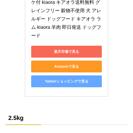
ケ付 kiaora キアオラ送料無料 グ
レインフリー 穀物不使用 犬 アレ
ルギー ドッグフード キアオラ ラ
ム kiaora 羊肉 即日発送 ドッグフ
ード
楽天市場で見る
Amazonで見る
Yahoo!ショッピングで見る
2.5kg