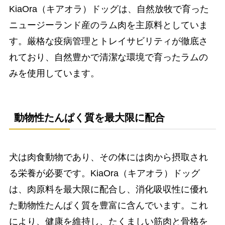
KiaOra（キアオラ）ドッグは、自然放牧で育った
ニュージーランド産のラム肉を主原料としていま
す。厳格な疫病管理とトレイサビリティが徹底さ
れており、自然豊かで清潔な環境で育ったラムの
みを使用しています。
動物性たんぱく質を最大限に配合
犬は肉食動物であり、その体には肉から摂取され
る栄養が必要です。KiaOra（キアオラ）ドッグ
は、肉原料を最大限に配合し、消化吸収性に優れ
た動物性たんぱく質を豊富に含んでいます。これ
により、健康を維持し、たくましい筋肉と骨格を