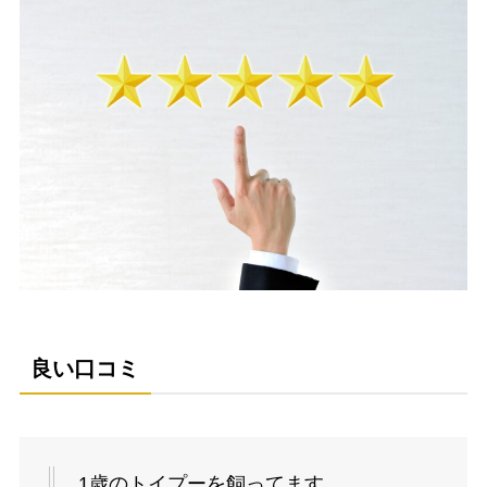
良い口コミ
1歳のトイプーを飼ってます。