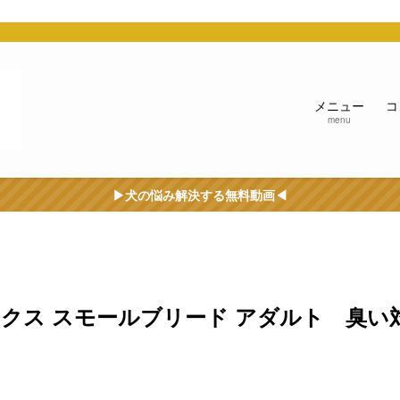
う
メニュー
コ
menu
▶︎犬の悩み解決する無料動画◀︎
クス スモールブリード アダルト 臭い