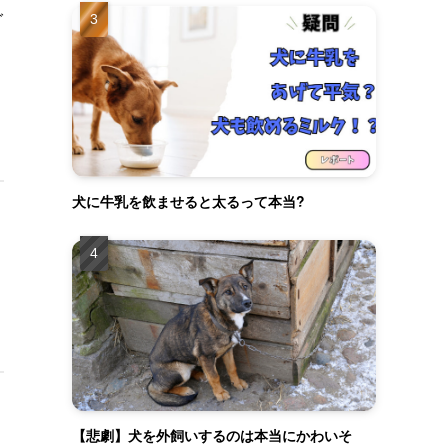
グ
犬に牛乳を飲ませると太るって本当?
こ
【悲劇】犬を外飼いするのは本当にかわいそ