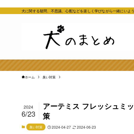
犬に関する疑問、不思議、心配などを楽しく学びながら一緒にいよ
ホーム
臭い対策
アーテミス フレッシュミッ
2024
6/23
策
臭い対策
2024-04-27
2024-06-23