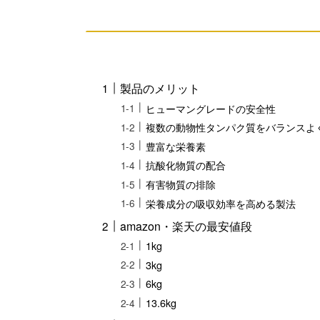
製品のメリット
ヒューマングレードの安全性
複数の動物性タンパク質をバランスよ
豊富な栄養素
抗酸化物質の配合
有害物質の排除
栄養成分の吸収効率を高める製法
amazon・楽天の最安値段
1kg
3kg
6kg
13.6kg