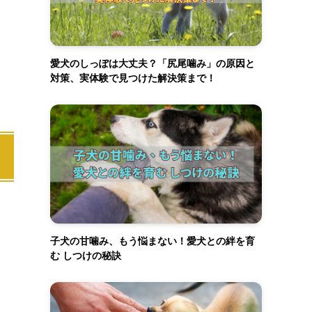
愛犬のしっぽは大丈夫？「尻尾噛み」の原因と
対策、実体験で見つけた解決策まで！
子犬の甘噛み、もう悩まない！愛犬との絆を育
む しつけの秘訣