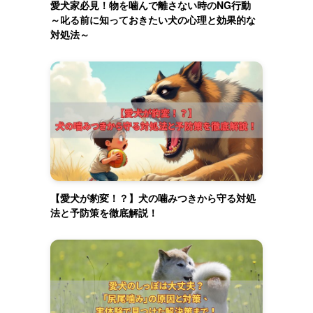
愛犬家必見！物を噛んで離さない時のNG行動
～叱る前に知っておきたい犬の心理と効果的な
対処法～
【愛犬が豹変！？】犬の噛みつきから守る対処
法と予防策を徹底解説！